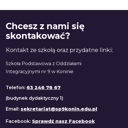
Chcesz z nami się
skontakować?
Kontakt ze szkołą oraz przydatne linki:
Szkoła Podstawowa z Oddziałami
Integracyjnymi nr 9 w Koninie
Telefon:
63 246 78 67
(budynek dydaktyczny 1)
Email:
sekretariat@sp9konin.edu.pl
Facebook:
Sprawdź nasz Facebook