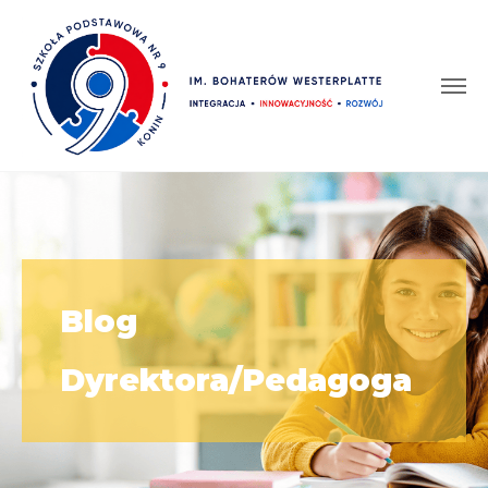
Blog
Dyrektora/Pedagoga