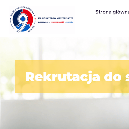
Strona główn
Rekrutacja do 