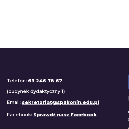
Telefon:
63 246 78 67
(budynek dydaktyczny 1)
Email:
sekretariat@sp9konin.edu.pl
Facebook:
Sprawdź nasz Facebook