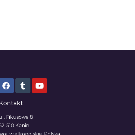
Kontakt
ul. Fikusowa 8
62-510 Konin
woj. wielkopolskie, Polska