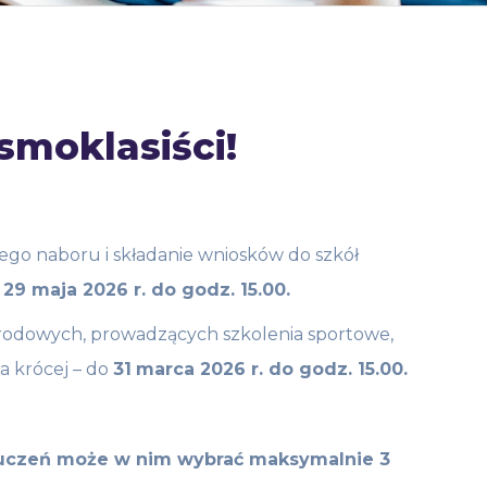
smoklasiści!
ego naboru i składanie wniosków do szkół
 29 maja 2026 r. do godz. 15.00.
rodowych, prowadzących szkolenia sportowe,
a krócej – do
31
marca 2026 r. do godz. 15.00.
y uczeń może w nim wybrać maksymalnie 3