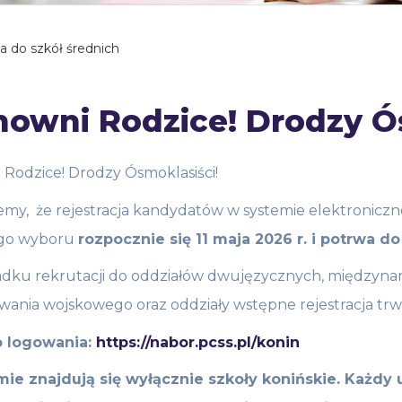
a do szkół średnich
nowni Rodzice! Drodzy Ó
Rodzice! Drodzy Ósmoklasiści!
my, że rejestracja kandydatów w systemie elektroniczn
ego wyboru
rozpocznie się 11 maja 2026 r. i potrwa do
dku rekrutacji do oddziałów dwujęzycznych, międzyna
ania wojskowego oraz oddziały wstępne rejestracja trw
o logowania:
https://nabor.pcss.pl/konin
ie znajdują się wyłącznie szkoły konińskie. Każd