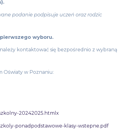
).
ne podanie podpisuje uczeń oraz rodzic
 pierwszego wyboru.
 należy kontaktować się bezpośrednio z wybraną
um Oświaty w Poznaniu:
-szkolny-20242025.htmlx
1_szkoly-ponadpodstawowe-klasy-wstepne.pdf