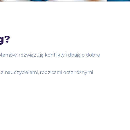
g?
emów, rozwiązują konflikty i dbają o dobre
z nauczycielami, rodzicami oraz różnymi
?