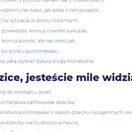
roblem z porozumieniem się z rówieśnikami,
oblem i nie wiesz, jak sobie z nim poradzić,
 Cię sytuacja w domu rodzinnym,
 powiedzieć komuś o swoim sukcesie,
 komuś pomóc, ale nie wiesz jak,
 po prostu porozmawiać,
sz, jaką wybrać dalszą drogę kształcenia.
ice, jesteście mile widzi
y do kontaktu, jeżeli:
oi Państwa zachowanie dziecka,
aństwo porozmawiać o swoim dziecku i wzajemnych rela
a dziecko ma trudności w nauce,