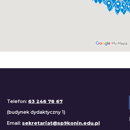
Telefon:
63 246 78 67
(budynek dydaktyczny 1)
Email:
sekretariat@sp9konin.edu.pl