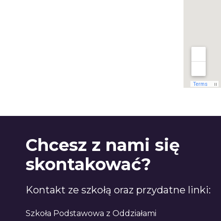
Chcesz z nami się
skontakować?
Kontakt ze szkołą oraz przydatne linki:
Szkoła Podstawowa z Oddziałami