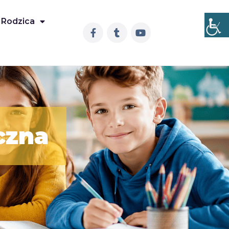
 Rodzica
czna