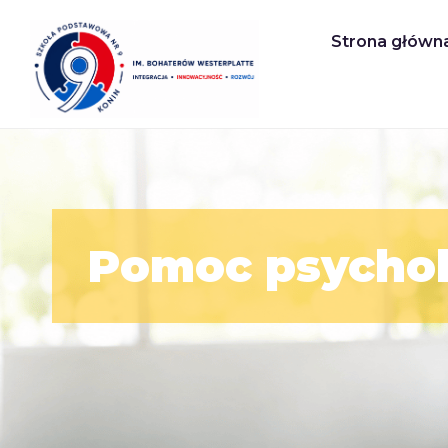
Strona główn
Pomoc psychol