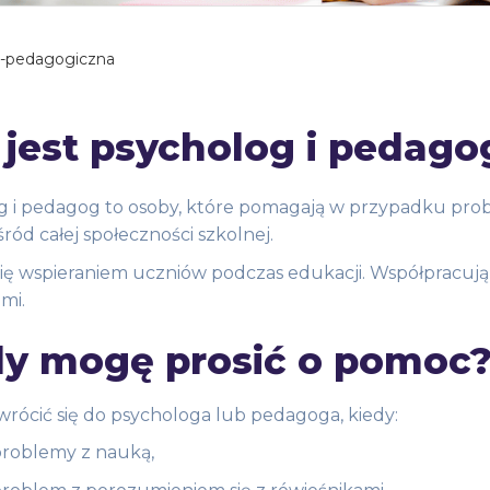
-pedagogiczna
 jest psycholog i pedago
 i pedagog to osoby, które pomagają w przypadku probl
śród całej społeczności szkolnej.
ię wspieraniem uczniów podczas edukacji. Współpracują 
ami.
dy mogę prosić o pomoc
rócić się do psychologa lub pedagoga, kiedy:
roblemy z nauką,