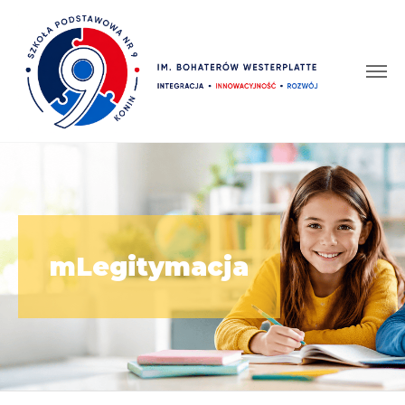
mLegitymacja