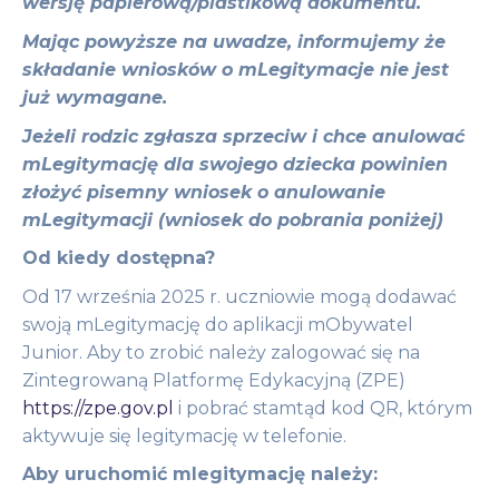
wersję papierową/plastikową dokumentu.
Mając powyższe na uwadze, informujemy że
składanie wniosków o mLegitymacje nie jest
już wymagane.
Jeżeli rodzic zgłasza sprzeciw i chce anulować
mLegitymację dla swojego dziecka powinien
złożyć pisemny wniosek o anulowanie
mLegitymacji (wniosek do pobrania poniżej)
Od kiedy dostępna?
Od 17 września 2025 r. uczniowie mogą dodawać
swoją mLegitymację do aplikacji mObywatel
Junior. Aby to zrobić należy zalogować się na
Zintegrowaną Platformę Edykacyjną (ZPE)
https://zpe.gov.pl
i pobrać stamtąd kod QR, którym
aktywuje się legitymację w telefonie.
Aby uruchomić mlegitymację należy: