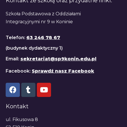
Kontakt ze szkołą oraz przydatne linki:
Szkoła Podstawowa z Oddziałami
Integracyjnymi nr 9 w Koninie
Telefon:
63 246 78 67
(budynek dydaktyczny 1)
Email:
sekretariat@sp9konin.edu.pl
Facebook:
Sprawdź nasz Facebook
Kontakt
ul. Fikusowa 8