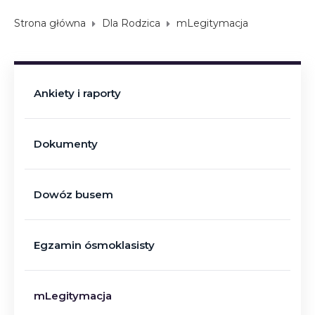
Strona główna
Dla Rodzica
mLegitymacja
Ankiety i raporty
Dokumenty
Dowóz busem
Egzamin ósmoklasisty
mLegitymacja