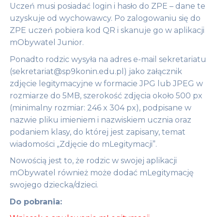
Uczeń musi posiadać login i hasło do ZPE – dane te
uzyskuje od wychowawcy. Po zalogowaniu się do
ZPE uczeń pobiera kod QR i skanuje go w aplikacji
mObywatel Junior.
Ponadto rodzic wysyła na adres e-mail sekretariatu
(sekretariat@sp9konin.edu.pl) jako załącznik
zdjęcie legitymacyjne w formacie JPG lub JPEG w
rozmiarze do 5MB, szerokość zdjęcia około 500 px
(minimalny rozmiar: 246 x 304 px), podpisane w
nazwie pliku imieniem i nazwiskiem ucznia oraz
podaniem klasy, do której jest zapisany, temat
wiadomości „Zdjęcie do mLegitymacji”.
Nowością jest to, że rodzic w swojej aplikacji
mObywatel również może dodać mLegitymację
swojego dziecka/dzieci.
Do pobrania: