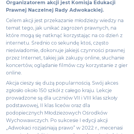
Organizatorem akcji jest Komisja Edukacji
Prawnej Naczelnej Rady Adwokackiej.
Celem akcji jest przekazanie młodzieży wiedzy na
temat tego, jak unikać zagrożeń prawnych, na
które mogą się natknąć korzystając na co dzień z
internetu. Średnio co sekundę ktoś, często
nieświadomie, dokonuje jakiejś czynności prawnej
przez Internet, takiej jak zakupy online, słuchanie
koncertów, oglądanie filmów czy korzystanie z gier
online.
Akcja cieszy się dużą popularnością. Swój akces
zgłosiło około 150 szkół z całego kraju. Lekcje
prowadzone są dla uczniów VII i VIII klas szkoły
podstawowej, II klas liceów oraz dla
podopiecznych Młodzieżowych Ośrodków
Wychowawczych. Po sukcesie I edycji akcji
„Adwokaci rozjaśniają prawo” w 2022 r., mecenasi