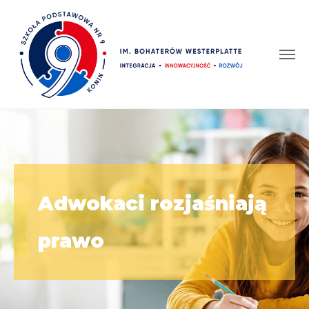
Adwokaci rozjaśniają
prawo