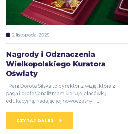
2 listopada, 2025
Nagrody i Odznaczenia
Wielkopolskiego Kuratora
Oświaty
Pani Dorota Silska to dyrektor z wizją, która z
pasją i profesjonalizmem kieruje placówką
edukacyjną, nadając jej nowoczesny i
…
CZYTAJ DALEJ