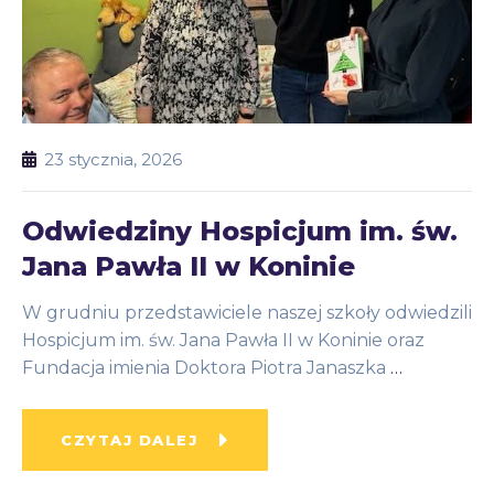
23 stycznia, 2026
Odwiedziny Hospicjum im. św.
Jana Pawła II w Koninie
W grudniu przedstawiciele naszej szkoły odwiedzili
Hospicjum im. św. Jana Pawła II w Koninie oraz
Fundacja imienia Doktora Piotra Janaszka
…
CZYTAJ DALEJ