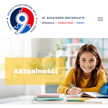
Aktualnośći