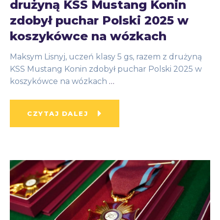
drużyną KSS Mustang Konin
zdobył puchar Polski 2025 w
koszykówce na wózkach
Maksym Lisnyj, uczeń klasy 5 gs, razem z drużyną
KSS Mustang Konin zdobył puchar Polski 2025 w
koszykówce na wózkach
…
CZYTAJ DALEJ