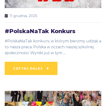
11 grudnia, 2025
#PolskaNaTak Konkurs
#PolskaNaTak konkurs, w którym bierzmy udział, a
to nasza praca. Polska w oczach naszej szkolnej
społeczności. Wyniki już w tym
…
CZYTAJ DALEJ