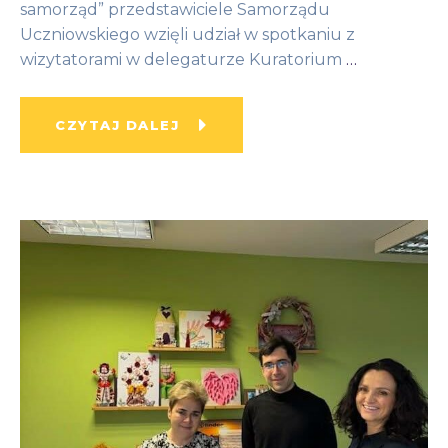
samorząd” przedstawiciele Samorządu
Uczniowskiego wzięli udział w spotkaniu z
wizytatorami w delegaturze Kuratorium
…
CZYTAJ DALEJ