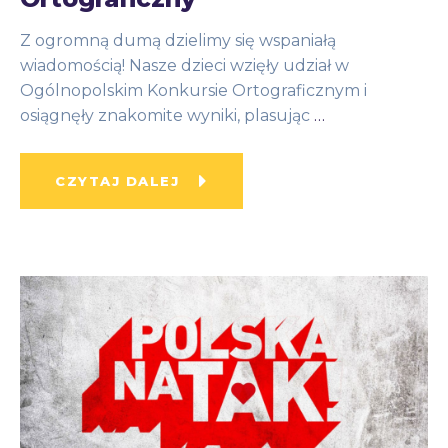
Z ogromną dumą dzielimy się wspaniałą
wiadomością! Nasze dzieci wzięły udział w
Ogólnopolskim Konkursie Ortograficznym i
osiągnęły znakomite wyniki, plasując
…
CZYTAJ DALEJ