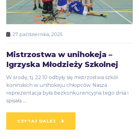
27 października, 2025
Mistrzostwa w unihokeja –
Igrzyska Młodzieży Szkolnej
W środę, tj. 22.10 odbyły się mistrzostwa szkół
konińskich w unihokeju chłopców. Nasza
reprezentacja była bezkonkurencyjna tego dnia i
spisała
…
CZYTAJ DALEJ