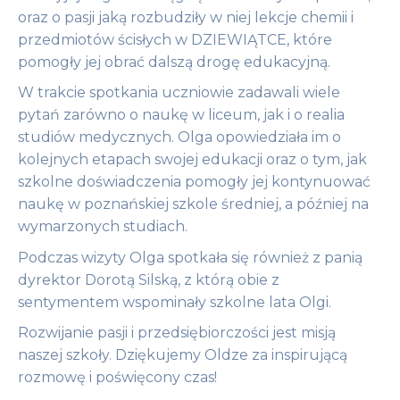
oraz o pasji jaką rozbudziły w niej lekcje chemii i
przedmiotów ścisłych w DZIEWIĄTCE, które
pomogły jej obrać dalszą drogę edukacyjną.
W trakcie spotkania uczniowie zadawali wiele
pytań zarówno o naukę w liceum, jak i o realia
studiów medycznych. Olga opowiedziała im o
kolejnych etapach swojej edukacji oraz o tym, jak
szkolne doświadczenia pomogły jej kontynuować
naukę w poznańskiej szkole średniej, a później na
wymarzonych studiach.
Podczas wizyty Olga spotkała się również z panią
dyrektor Dorotą Silską, z którą obie z
sentymentem wspominały szkolne lata Olgi.
Rozwijanie pasji i przedsiębiorczości jest misją
naszej szkoły. Dziękujemy Oldze za inspirującą
rozmowę i poświęcony czas!