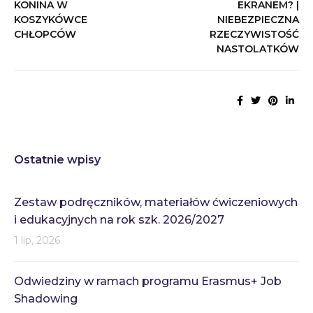
KONINA W
EKRANEM? |
KOSZYKÓWCE
NIEBEZPIECZNA
CHŁOPCÓW
RZECZYWISTOŚĆ
NASTOLATKÓW
Ostatnie wpisy
Zestaw podręczników, materiałów ćwiczeniowych
i edukacyjnych na rok szk. 2026/2027
1 lip, 2026
Odwiedziny w ramach programu Erasmus+ Job
Shadowing