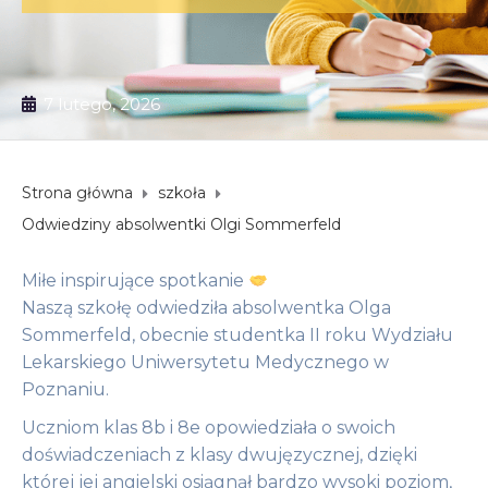
7 lutego, 2026
Strona główna
szkoła
Odwiedziny absolwentki Olgi Sommerfeld
Miłe inspirujące spotkanie
Naszą szkołę odwiedziła absolwentka Olga
Sommerfeld, obecnie studentka II roku Wydziału
Lekarskiego Uniwersytetu Medycznego w
Poznaniu.
Uczniom klas 8b i 8e opowiedziała o swoich
doświadczeniach z klasy dwujęzycznej, dzięki
której jej angielski osiągnął bardzo wysoki poziom,