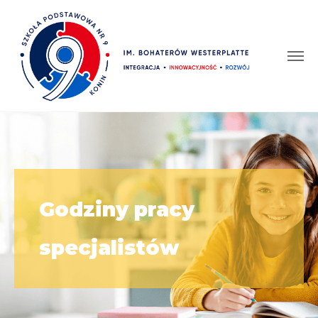
Godziny pracy
specjalistów