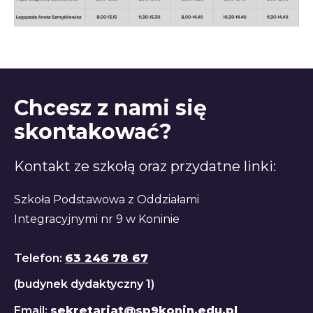
Chcesz z nami się
skontakować?
Kontakt ze szkołą oraz przydatne linki:
Szkoła Podstawowa z Oddziałami
Integracyjnymi nr 9 w Koninie
Telefon:
63 246 78 67
(budynek dydaktyczny 1)
Email:
sekretariat@sp9konin.edu.pl