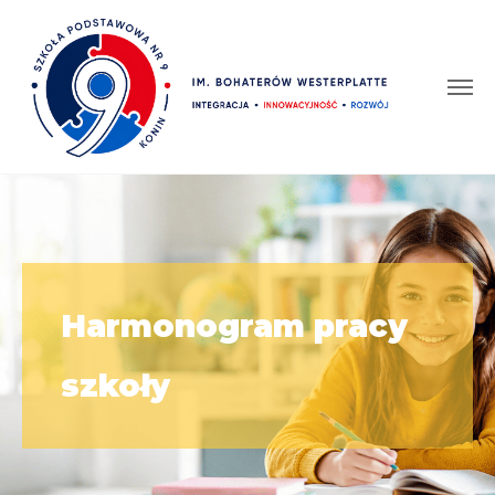
Harmonogram pracy
szkoły