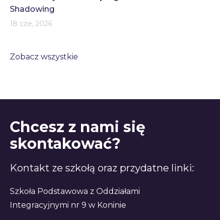
Shadowing
18 cze, 2026
Zobacz wszystkie
Chcesz z nami się
skontakować?
Kontakt ze szkołą oraz przydatne linki:
Szkoła Podstawowa z Oddziałami
Integracyjnymi nr 9 w Koninie