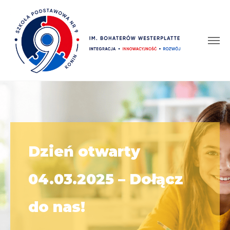
Dzień otwarty
04.03.2025 – Dołącz
do nas!