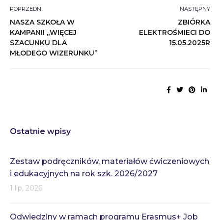
POPRZEDNI
NASTĘPNY
NASZA SZKOŁA W
ZBIÓRKA
KAMPANII „WIĘCEJ
ELEKTROŚMIECI DO
SZACUNKU DLA
15.05.2025R
MŁODEGO WIZERUNKU”
Ostatnie wpisy
Zestaw podręczników, materiałów ćwiczeniowych
i edukacyjnych na rok szk. 2026/2027
1 lip, 2026
Odwiedziny w ramach programu Erasmus+ Job