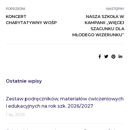
POPRZEDNI
NASTĘPNY
KONCERT
NASZA SZKOŁA W
CHARYTATYWNY WOŚP
KAMPANII „WIĘCEJ
SZACUNKU DLA
MŁODEGO WIZERUNKU”
Ostatnie wpisy
Zestaw podręczników, materiałów ćwiczeniowych
i edukacyjnych na rok szk. 2026/2027
1 lip, 2026