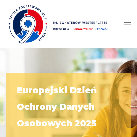
Europejski Dzień
Ochrony Danych
Osobowych 2025