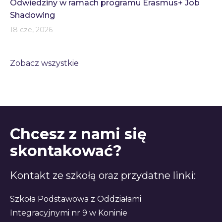
Odwiedziny w ramach programu Erasmus+ Job
Shadowing
18 cze, 2026
Zobacz wszystkie
Chcesz z nami się
skontakować?
Kontakt ze szkołą oraz przydatne linki:
Szkoła Podstawowa z Oddziałami
Integracyjnymi nr 9 w Koninie