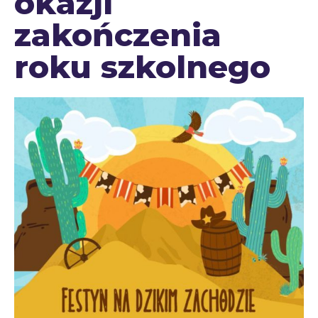
okazji
zakończenia
roku szkolnego