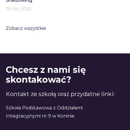
Shadowing
18 cze, 2026
Zobacz wszystkie
Chcesz z nami się
skontakować?
Kontakt ze szkołą oraz przydatne linki:
Szkoła Podstawowa z Oddziałami
Integracyjnymi nr 9 w Koninie