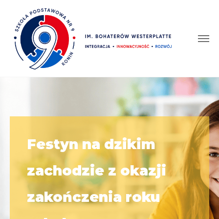
Festyn na dzikim
zachodzie z okazji
zakończenia roku