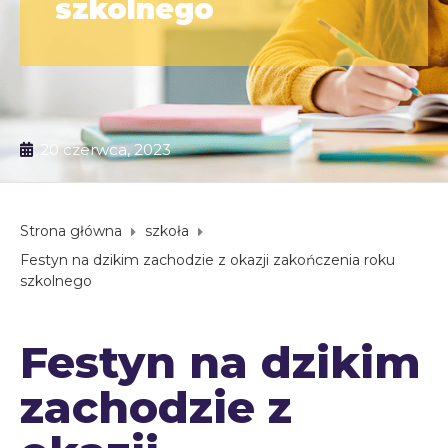
szkolnego
20 czerwca, 2023
Strona główna
szkoła
Festyn na dzikim zachodzie z okazji zakończenia roku
szkolnego
Festyn na dzikim
zachodzie z