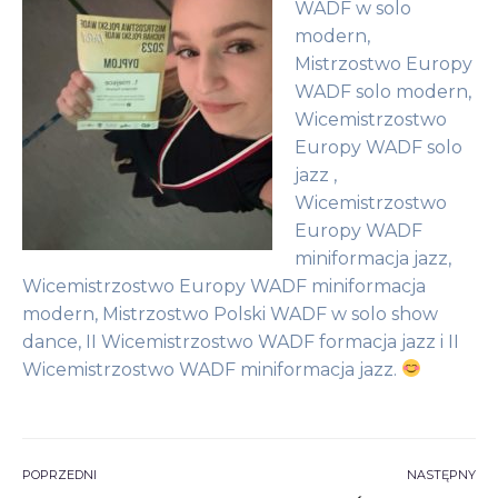
WADF w solo
modern,
Mistrzostwo Europy
WADF solo modern,
Wicemistrzostwo
Europy WADF solo
jazz ,
Wicemistrzostwo
Europy WADF
miniformacja jazz,
Wicemistrzostwo Europy WADF miniformacja
modern, Mistrzostwo Polski WADF w solo show
dance, II Wicemistrzostwo WADF formacja jazz i II
Wicemistrzostwo WADF miniformacja jazz.
POPRZEDNI
NASTĘPNY