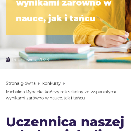
wynikami zarówno w
nauce, jak i tańcu
14 czerwca, 2023
Strona główna
konkursy
Michalina Rybacka kończy rok szkolny ze wspaniałymi
wynikami zarówno w nauce, jak i tańcu
Uczennica naszej