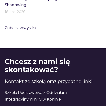
Shadowing
18 cze, 2026
Zobacz wszystkie
Chcesz z nami się
skontakować?
Kontakt ze szkołą oraz przydatne linki:
Szkoła Podstawowa z Oddziałami
Integracyjnymi nr 9 w Koninie