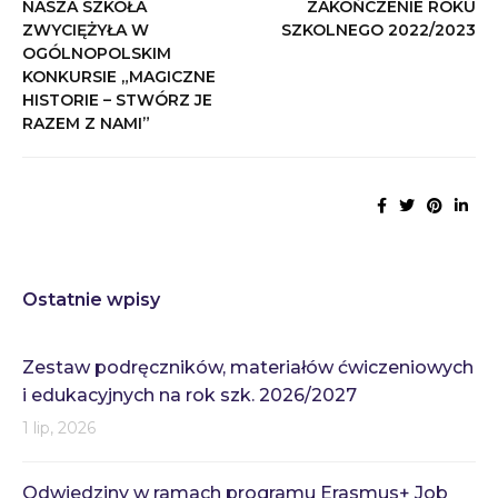
NASZA SZKOŁA
ZAKOŃCZENIE ROKU
ZWYCIĘŻYŁA W
SZKOLNEGO 2022/2023
OGÓLNOPOLSKIM
KONKURSIE „MAGICZNE
HISTORIE – STWÓRZ JE
RAZEM Z NAMI”
Ostatnie wpisy
Zestaw podręczników, materiałów ćwiczeniowych
i edukacyjnych na rok szk. 2026/2027
1 lip, 2026
Odwiedziny w ramach programu Erasmus+ Job