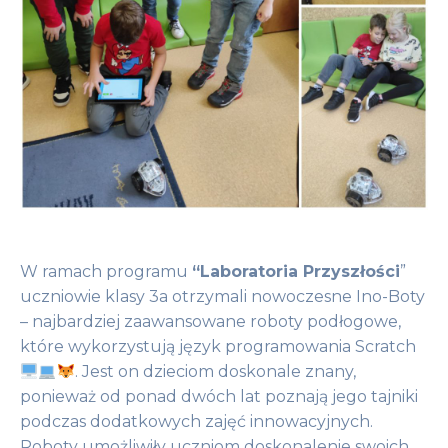
W ramach programu
“Laboratoria Przyszłości
”
uczniowie klasy 3a otrzymali nowoczesne Ino-Boty
– najbardziej zaawansowane roboty podłogowe,
które wykorzystują język programowania Scratch
. Jest on dzieciom doskonale znany,
ponieważ od ponad dwóch lat poznają jego tajniki
podczas dodatkowych zajęć innowacyjnych.
Roboty umożliwiły uczniom doskonalenie swoich