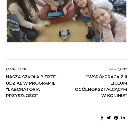
POPRZEDNI
NASTĘPNY
NASZA SZKOŁA BIERZE
“WSPÓŁPRACA Z II
UDZIAŁ W PROGRAMIE
LICEUM
“LABORATORIA
OGÓLNOKSZTAŁCĄCYM
PRZYSZŁOŚCI”
W KONINIE”