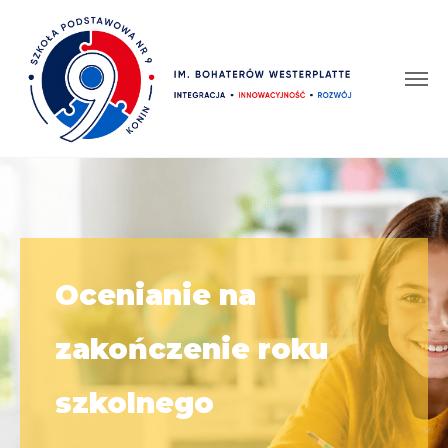
Ocenianie na
zakończenie roku
szkolnego