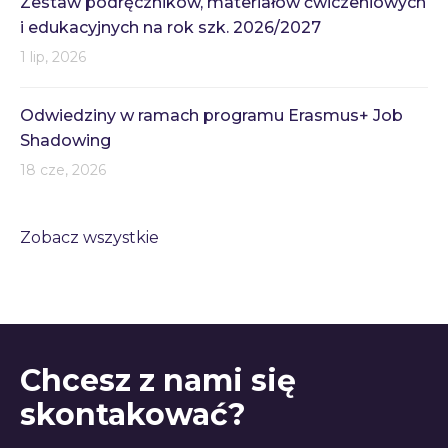
Zestaw podręczników, materiałów ćwiczeniowych
i edukacyjnych na rok szk. 2026/2027
1 lip, 2026
Odwiedziny w ramach programu Erasmus+ Job
Shadowing
18 cze, 2026
Zobacz wszystkie
Chcesz z nami się
skontakować?