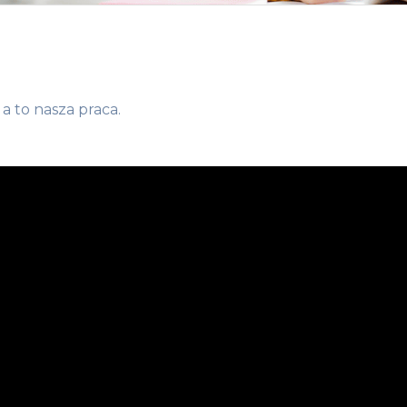
a to nasza praca.