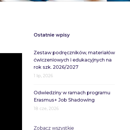
Ostatnie wpisy
Zestaw podręczników, materiałów
ćwiczeniowych i edukacyjnych na
rok szk. 2026/2027
1 lip, 2026
Odwiedziny w ramach programu
Erasmus+ Job Shadowing
18 cze, 2026
Zobacz wszystkie