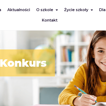
a
Aktualności
O szkole
Życie szkoły
Dla
Kontakt
 Konkurs