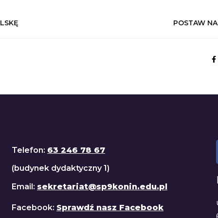
OLSKĘ
POSTAW NA
Telefon:
63 246 78 67
(budynek dydaktyczny 1)
Email:
sekretariat@sp9konin.edu.pl
Facebook:
Sprawdź nasz Facebook