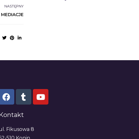
NASTĘPNY
 MEDIACJE
Kontakt
ul. Fikusowa 8
62-510 Konin