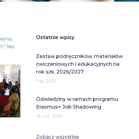
Ostatnie wpisy
łania
h” Nie
Zestaw podręczników, materiałów
ćwiczeniowych i edukacyjnych na
rok szk. 2026/2027
1 lip, 2026
Odwiedziny w ramach programu
Erasmus+ Job Shadowing
18 cze, 2026
Zobacz wszystkie