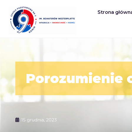
Strona główn
Porozumienie 
15 grudnia, 2023