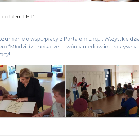
z portalem LM.PL
ozumienie o współpracy z Portalem Lm.pl. Wszystkie dzia
 4b “Młodzi dziennikarze – twórcy mediów interaktywnyc
acy!