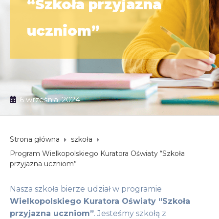
“Szkoła przyjazna
uczniom”
6 września, 2024
Strona główna
szkoła
Program Wielkopolskiego Kuratora Oświaty “Szkoła
przyjazna uczniom”
Nasza szkoła bierze udział w programie
Wielkopolskiego Kuratora Oświaty “Szkoła
przyjazna uczniom”
. Jesteśmy szkołą z