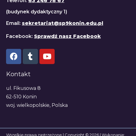
Telefon:
63 246 78 67
(budynek dydaktyczny 1)
Email:
sekretariat@sp9konin.edu.pl
Facebook:
Sprawdź nasz Facebook
Kontakt
ul. Fikusowa 8
62-510 Konin
woj. wielkopolskie, Polska
Wszelkie prawa zastrzeżone | Copyright © 2026 | Wykonanie: