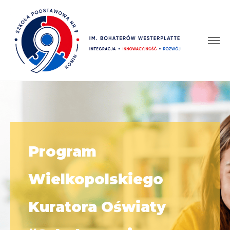
Program
Wielkopolskiego
Kuratora Oświaty