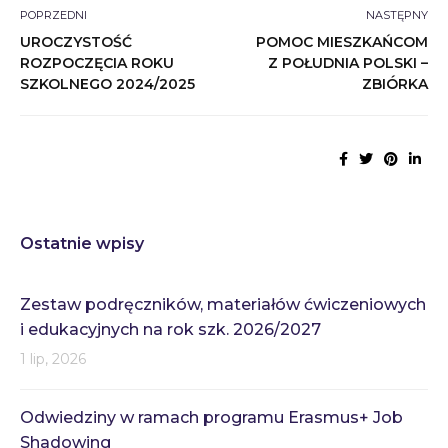
POPRZEDNI
NASTĘPNY
UROCZYSTOŚĆ
POMOC MIESZKAŃCOM
ROZPOCZĘCIA ROKU
Z POŁUDNIA POLSKI –
SZKOLNEGO 2024/2025
ZBIÓRKA
Ostatnie wpisy
Zestaw podręczników, materiałów ćwiczeniowych
i edukacyjnych na rok szk. 2026/2027
1 lip, 2026
Odwiedziny w ramach programu Erasmus+ Job
Shadowing