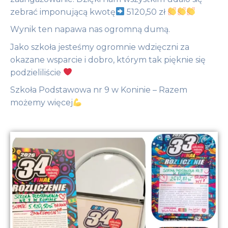
zebrać imponującą kwotę
5120,50 zł
Wynik ten napawa nas ogromną dumą.
Jako szkoła jesteśmy ogromnie wdzięczni za
okazane wsparcie i dobro, którym tak pięknie się
podzieliliście
Szkoła Podstawowa nr 9 w Koninie – Razem
możemy więcej