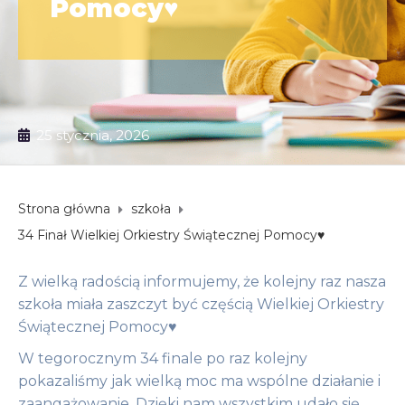
Pomocy♥️
25 stycznia, 2026
Strona główna
szkoła
34 Finał Wielkiej Orkiestry Świątecznej Pomocy♥️
Z wielką radością informujemy, że kolejny raz nasza
szkoła miała zaszczyt być częścią Wielkiej Orkiestry
Świątecznej Pomocy♥️
W tegorocznym 34 finale po raz kolejny
pokazaliśmy jak wielką moc ma wspólne działanie i
zaangażowanie. Dzięki nam wszystkim udało się