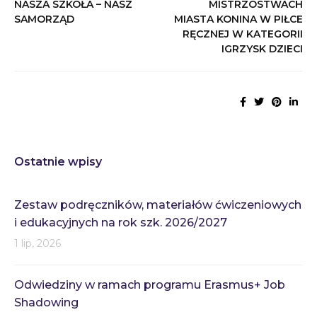
NASZA SZKOŁA – NASZ
MISTRZOSTWACH
SAMORZĄD
MIASTA KONINA W PIŁCE
RĘCZNEJ W KATEGORII
IGRZYSK DZIECI
Ostatnie wpisy
Zestaw podręczników, materiałów ćwiczeniowych
i edukacyjnych na rok szk. 2026/2027
1 lip, 2026
Odwiedziny w ramach programu Erasmus+ Job
Shadowing