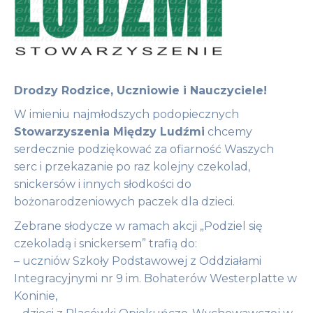
Drodzy Rodzice, Uczniowie i Nauczyciele!
W imieniu najmłodszych podopiecznych
Stowarzyszenia Między Ludźmi
chcemy
serdecznie podziękować za ofiarność Waszych
serc i przekazanie po raz kolejny czekolad,
snickersów i innych słodkości do
bożonarodzeniowych paczek dla dzieci.
Zebrane słodycze w ramach akcji „Podziel się
czekoladą i snickersem” trafią do:
– uczniów Szkoły Podstawowej z Oddziałami
Integracyjnymi nr 9 im. Bohaterów Westerplatte w
Koninie,