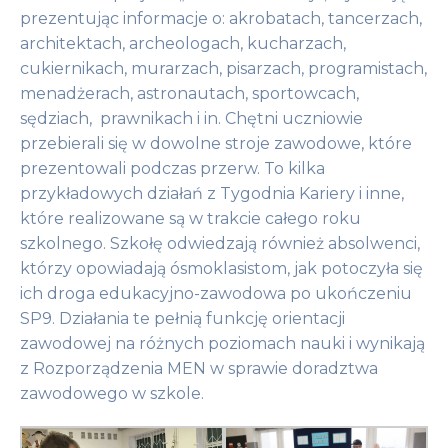
prezentując informacje o: akrobatach, tancerzach,
architektach, archeologach, kucharzach,
cukiernikach, murarzach, pisarzach, programistach,
menadżerach, astronautach, sportowcach,
sędziach, prawnikach i in. Chętni uczniowie
przebierali się w dowolne stroje zawodowe, które
prezentowali podczas przerw. To kilka
przykładowych działań z Tygodnia Kariery i inne,
które realizowane są w trakcie całego roku
szkolnego. Szkołę odwiedzają również absolwenci,
którzy opowiadają ósmoklasistom, jak potoczyła się
ich droga edukacyjno-zawodowa po ukończeniu
SP9. Działania te pełnią funkcję orientacji
zawodowej na różnych poziomach nauki i wynikają
z Rozporządzenia MEN w sprawie doradztwa
zawodowego w szkole.