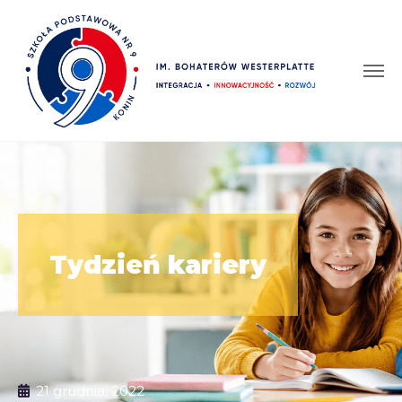
Tydzień kariery
21 grudnia, 2022