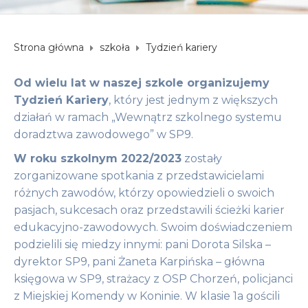
Strona główna
szkoła
Tydzień kariery
Od wielu lat w naszej szkole organizujemy
Tydzień Kariery
, który jest jednym z większych
działań w ramach „Wewnątrz szkolnego systemu
doradztwa zawodowego” w SP9.
W roku szkolnym 2022/2023
zostały
zorganizowane spotkania z przedstawicielami
różnych zawodów, którzy opowiedzieli o swoich
pasjach, sukcesach oraz przedstawili ścieżki karier
edukacyjno-zawodowych. Swoim doświadczeniem
podzielili się miedzy innymi: pani Dorota Silska –
dyrektor SP9, pani Żaneta Karpińska – główna
księgowa w SP9, strażacy z OSP Chorzeń, policjanci
z Miejskiej Komendy w Koninie. W klasie 1a gościli