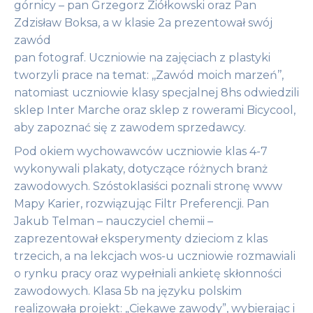
górnicy – pan Grzegorz Ziółkowski oraz Pan
Zdzisław Boksa, a w klasie 2a prezentował swój
zawód
pan fotograf. Uczniowie na zajęciach z plastyki
tworzyli prace na temat: ,,Zawód moich marzeń’’,
natomiast uczniowie klasy specjalnej 8hs odwiedzili
sklep Inter Marche oraz sklep z rowerami Bicycool,
aby zapoznać się z zawodem sprzedawcy.
Pod okiem wychowawców uczniowie klas 4-7
wykonywali plakaty, dotyczące różnych branż
zawodowych. Szóstoklasiści poznali stronę www
Mapy Karier, rozwiązując Filtr Preferencji. Pan
Jakub Telman – nauczyciel chemii –
zaprezentował eksperymenty dzieciom z klas
trzecich, a na lekcjach wos-u uczniowie rozmawiali
o rynku pracy oraz wypełniali ankietę skłonności
zawodowych. Klasa 5b na języku polskim
realizowała projekt: „Ciekawe zawody”, wybierając i