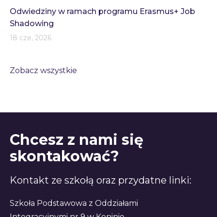
Odwiedziny w ramach programu Erasmus+ Job
Shadowing
18 cze, 2026
Zobacz wszystkie
Chcesz z nami się
skontakować?
Kontakt ze szkołą oraz przydatne linki:
Szkoła Podstawowa z Oddziałami
Integracyjnymi nr 9 w Koninie