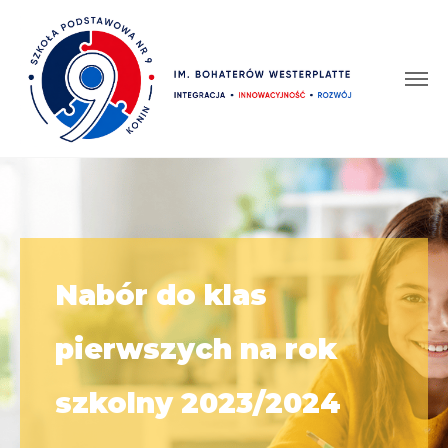
Nabór do klas
pierwszych na rok
szkolny 2023/2024