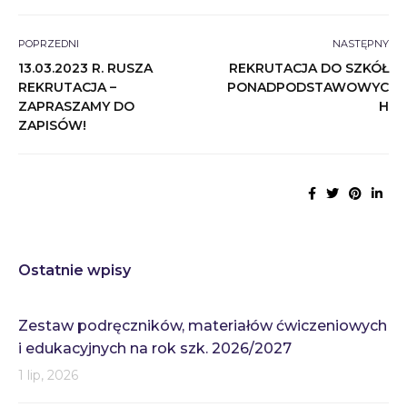
POPRZEDNI
NASTĘPNY
13.03.2023 R. RUSZA
REKRUTACJA DO SZKÓŁ
REKRUTACJA –
PONADPODSTAWOWYC
ZAPRASZAMY DO
H
ZAPISÓW!
Ostatnie wpisy
Zestaw podręczników, materiałów ćwiczeniowych
i edukacyjnych na rok szk. 2026/2027
1 lip, 2026