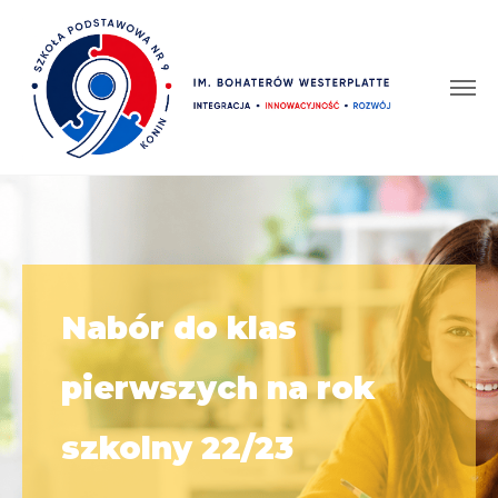
Nabór do klas
pierwszych na rok
szkolny 22/23