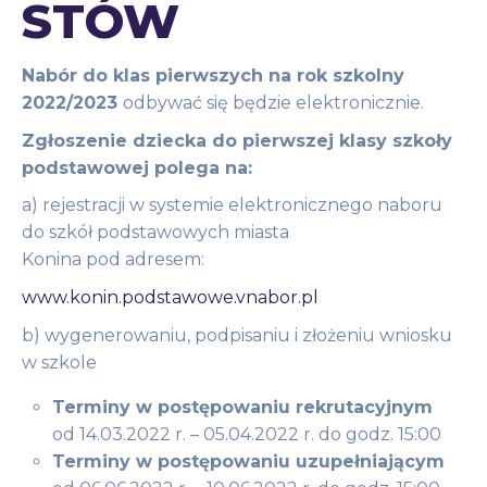
STÓW
Nabór do klas pierwszych na rok szkolny
2022/2023
odbywać się będzie elektronicznie.
Zgłoszenie dziecka do pierwszej klasy szkoły
podstawowej polega na:
a) rejestracji w systemie elektronicznego naboru
do szkół podstawowych miasta
Konina pod adresem:
www.konin.podstawowe.vnabor.pl
b) wygenerowaniu, podpisaniu i złożeniu wniosku
w szkole
Terminy w postępowaniu rekrutacyjnym
od 14.03.2022 r. – 05.04.2022 r. do godz. 15:00
Terminy w postępowaniu uzupełniającym