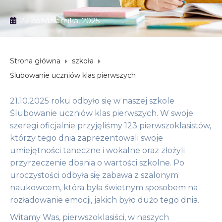
27 października, 2025
Strona główna
szkoła
Ślubowanie uczniów klas pierwszych
21.10.2025 roku odbyło się w naszej szkole
Ślubowanie uczniów klas pierwszych. W swoje
szeregi oficjalnie przyjęliśmy 123 pierwszoklasistów,
którzy tego dnia zaprezentowali swoje
umiejętności taneczne i wokalne oraz złożyli
przyrzeczenie dbania o wartości szkolne. Po
uroczystości odbyła się zabawa z szalonym
naukowcem, która była świetnym sposobem na
rozładowanie emocji, jakich było dużo tego dnia.
Witamy Was, pierwszoklasiści, w naszych