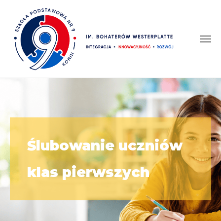
Ślubowanie uczniów
klas pierwszych