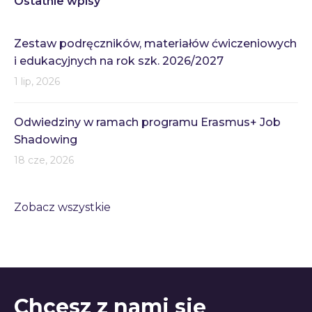
Ostatnie wpisy
Zestaw podręczników, materiałów ćwiczeniowych
i edukacyjnych na rok szk. 2026/2027
1 lip, 2026
Odwiedziny w ramach programu Erasmus+ Job
Shadowing
18 cze, 2026
Zobacz wszystkie
Chcesz z nami się