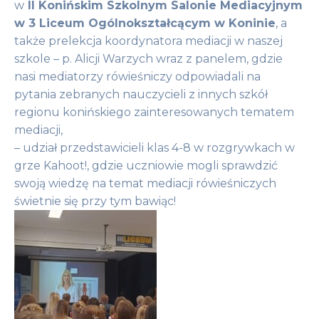
w
II Konińskim Szkolnym Salonie Mediacyjnym
w 3 Liceum Ogólnokształcącym w Koninie
, a
także prelekcja koordynatora mediacji w naszej
szkole – p. Alicji Warzych wraz z panelem, gdzie
nasi mediatorzy rówieśniczy odpowiadali na
pytania zebranych nauczycieli z innych szkół
regionu konińskiego zainteresowanych tematem
mediacji,
– udział przedstawicieli klas 4-8 w rozgrywkach w
grze Kahoot!, gdzie uczniowie mogli sprawdzić
swoją wiedzę na temat mediacji rówieśniczych
świetnie się przy tym bawiąc!