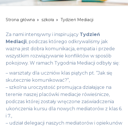
Strona główna
szkoła
Tydzień Mediacji
Za nami intensywny i inspirujący
Tydzień
Mediacji
, podczas którego odkrywaliśmy jak
ważna jest dobra komunikacja, empatia i przede
wszystkim rozwiązywanie konfliktów w sposób
pokojowy. W ramach Tygodnia Mediacji odbyły się:
– warsztaty dla uczniów klas piątych pt. “Jak się
skutecznie komunikować?”,
– szkolna uroczystość promująca działające na
terenie naszej placówki mediacje rówieśnicze,
podczas której zostały wręczone zaświadczenia
ukończenia kursu dla nowych mediatorów z klas 6.
i 7.,
– udział delegacji naszych mediatorów i opiekunów