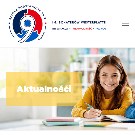
Aktualnośći