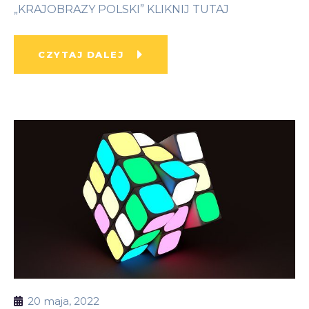
„KRAJOBRAZY POLSKI” KLIKNIJ TUTAJ
CZYTAJ DALEJ
20 maja, 2022