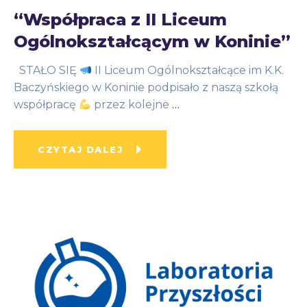
“Współpraca z II Liceum
Ogólnokształcącym w Koninie”
STAŁO SIĘ
II Liceum Ogólnokształcące im K.K.
Baczyńskiego w Koninie podpisało z naszą szkołą
współpracę
przez kolejne
…
CZYTAJ DALEJ