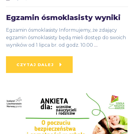
Egzamin ósmoklasisty wyniki
Egzamin ósmoklasisty Informujemy, że zdający
egzamin ósmoklasisty będą mieli dostęp do swoich
wyników od 1 lipca br. od godz. 10.00
…
CZYTAJ DALEJ