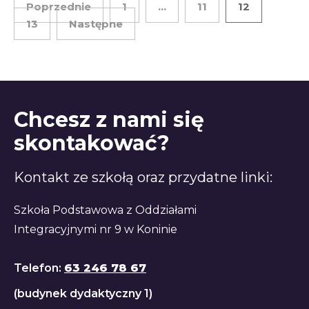
Poprzednie
1
…
11
12
13
Następne
Chcesz z nami się
skontakować?
Kontakt ze szkołą oraz przydatne linki:
Szkoła Podstawowa z Oddziałami
Integracyjnymi nr 9 w Koninie
Telefon:
63 246 78 67
(budynek dydaktyczny 1)