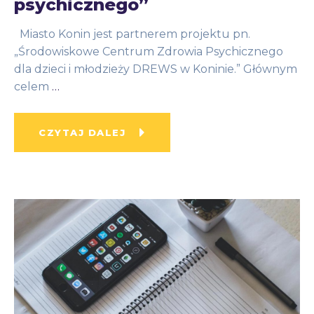
psychicznego”
Miasto Konin jest partnerem projektu pn.
„Środowiskowe Centrum Zdrowia Psychicznego
dla dzieci i młodzieży DREWS w Koninie.” Głównym
celem
…
CZYTAJ DALEJ