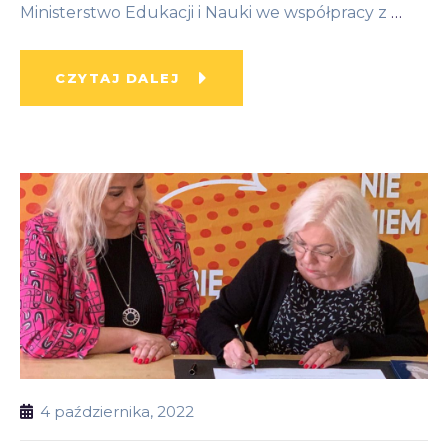
Ministerstwo Edukacji i Nauki we współpracy z
…
CZYTAJ DALEJ
4 października, 2022