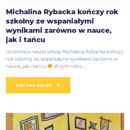
Michalina Rybacka kończy rok
szkolny ze wspaniałymi
wynikami zarówno w nauce,
jak i tańcu
Uczennica naszej szkoły Michalina Rybacka kończy
rok szkolny ze wspaniałymi wynikami zarówno w
nauce, jak i tańcu.
W tym roku
…
CZYTAJ DALEJ