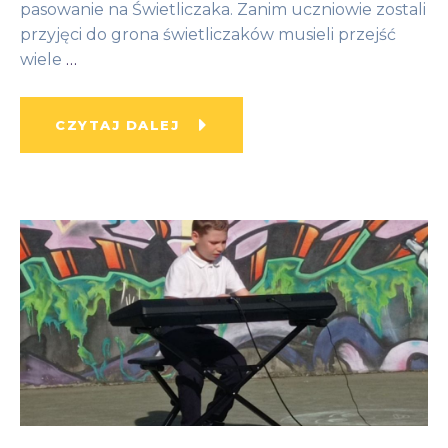
pasowanie na Świetliczaka. Zanim uczniowie zostali
przyjęci do grona świetliczaków musieli przejść
wiele
…
CZYTAJ DALEJ