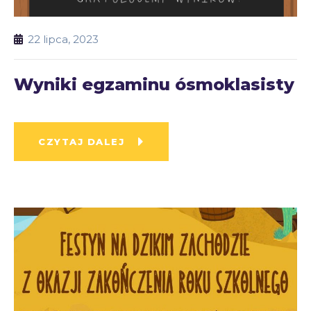
22 lipca, 2023
Wyniki egzaminu ósmoklasisty
CZYTAJ DALEJ