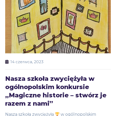
14 czerwca, 2023
Nasza szkoła zwyciężyła w
ogólnopolskim konkursie
„Magiczne historie – stwórz je
razem z nami”
Nasza szkoła zwyciężyła
w ogólnopolskim