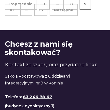
Poprzednie
1
…
8
9
10
…
13
Następne
Chcesz z nami się
skontakować?
Kontakt ze szkołą oraz przydatne linki:
Szkoła Podstawowa z Oddziałami
Integracyjnymi nr 9 w Koninie
Telefon:
63 246 78 67
(budynek dydaktyczny 1)