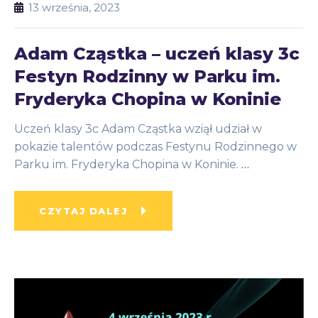
13 września, 2023
Adam Cząstka – uczeń klasy 3c
Festyn Rodzinny w Parku im.
Fryderyka Chopina w Koninie
Uczeń klasy 3c Adam Cząstka wziął udział w
pokazie talentów podczas Festynu Rodzinnego w
Parku im. Fryderyka Chopina w Koninie.
…
CZYTAJ DALEJ