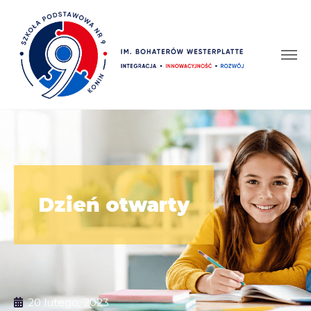
Dzień otwarty
20 lutego, 2023