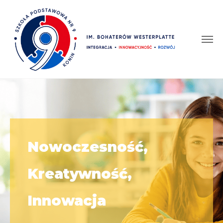
Nowoczesność,
Kreatywność,
Innowacja